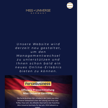
Unsere Website wird
derzeit neu gestaltet,
um den
Managementwechsel
zu unterstützen und
Ihnen schon bald ein
neues Online-Erlebnis
bieten zu können.