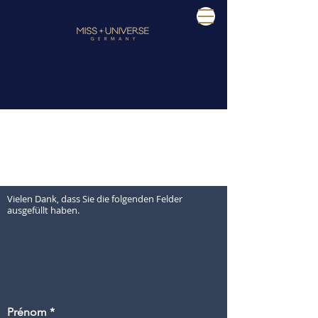
Anmeldung zur Teilnahme an
Miss Universe Schweiz 2024 –
Großes Finale
Vielen Dank, dass Sie die folgenden Felder
ausgefüllt haben.
Prénom