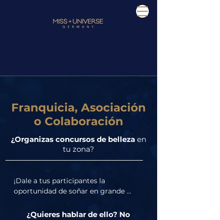
Franquicia, Asociación
o Colaboración
¿Organizas concursos de belleza
en
tu zona?
¡Dale a tus participantes la 
oportunidad de soñar en grande 
convirtiéndote en socio de nuestra 
competencia!

¿Quieres hablar de ello? No