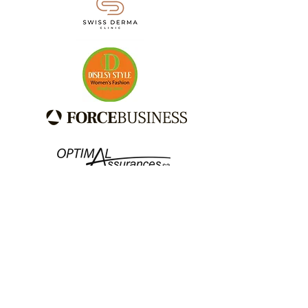
Fogonadura