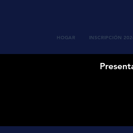
HOGAR
INSCRIPCIÓN 202
Present