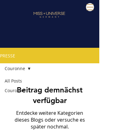
PRESSE
Couronne
All Posts
Beitrag demnächst
Couronne
verfügbar
Entdecke weitere Kategorien
dieses Blogs oder versuche es
später nochmal.