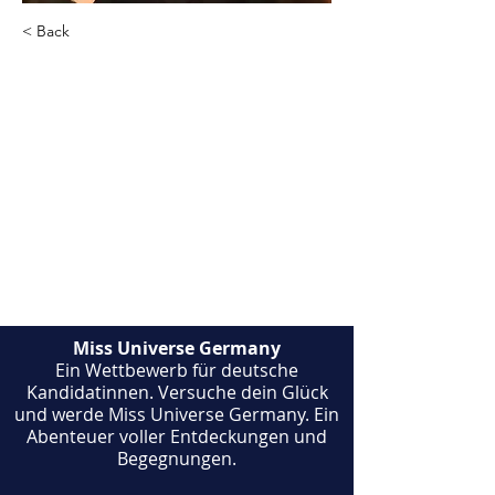
< Back
Carolina CONCARI
Membre du comité suisse-
allemand
Miss Universe Germany
Ein Wettbewerb für deutsche
Kandidatinnen. Versuche dein Glück
und werde Miss Universe Germany. Ein
Abenteuer voller Entdeckungen und
Begegnungen.