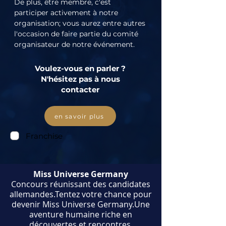
De plus, être membre, c'est 
participer activement à notre 
organisation; vous aurez entre autres 
l'occasion de faire partie du comité 
organisateur de notre événement.
Voulez-vous en parler ?
N'hésitez pas à nous
contacter
en savoir plus
Franchise
Miss Universe Germany
​Concours réunissant des candidates
allemandes.Tentez votre chance pour
devenir Miss Universe Germany.Une
aventure humaine riche en
découvertes et rencontres.​