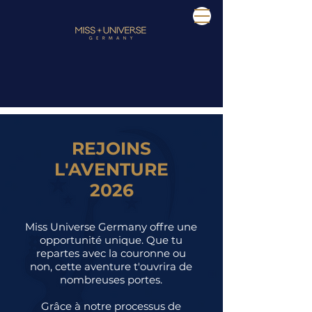
REJOINS
L'AVENTURE
2026
Miss Universe Germany offre une
opportunité unique. Que tu
repartes avec la couronne ou
non, cette aventure t'ouvrira de
nombreuses portes.
Grâce à notre processus de